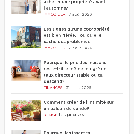
acheter une propriété avant
l'automne?
IMMOBILIER
|
7 août 2026
Les signes qu'une copropriété
est bien gérée… ou qu'elle
cache des problèmes
IMMOBILIER
|
2 août 2026
Pourquoi le prix des maisons
reste-t-il le même malgré un
taux directeur stable ou qui
descend?
FINANCES
|
31 juillet 2026
Comment créer de l'intimité sur
un balcon de condo?
DESIGN
|
26 juillet 2026
Pourquoi les insectes