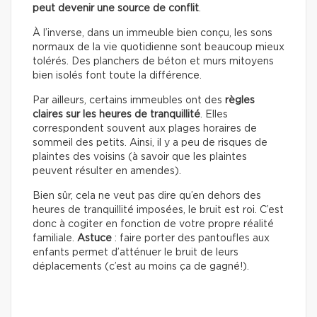
peut devenir une source de conflit
.
À l’inverse, dans un immeuble bien conçu, les sons
normaux de la vie quotidienne sont beaucoup mieux
tolérés. Des planchers de béton et murs mitoyens
bien isolés font toute la différence.
Par ailleurs, certains immeubles ont des
règles
claires sur les heures de tranquillité
. Elles
correspondent souvent aux plages horaires de
sommeil des petits. Ainsi, il y a peu de risques de
plaintes des voisins (à savoir que les plaintes
peuvent résulter en amendes).
Bien sûr, cela ne veut pas dire qu’en dehors des
heures de tranquillité imposées, le bruit est roi. C’est
donc à cogiter en fonction de votre propre réalité
familiale.
Astuce
: faire porter des pantoufles aux
enfants permet d’atténuer le bruit de leurs
déplacements (c’est au moins ça de gagné!).