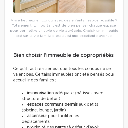
Vivre heureux en condo avec des enfants : est-ce possible ?
Totalement! L’important est de bien penser chaque espace
pour permettre un style de vie agréable. Choisir un immeuble
axé sur la vie familiale est aussi une excellente avenue.
Bien choisir l’immeuble de copropriétés
Ce qu’il faut réaliser est que tous les condos ne se
valent pas. Certains immeubles ont été pensés pour
accueillir des familles :
insonorisation
adéquate (bâtisses avec
structure de béton)
espaces communs permis
aux petits
(piscine, lounge, jardin)
ascenseur
pour faciliter les
déplacements
proximité des
parcs
(à défaut d’avoir