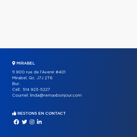
MIRABEL
11 900 rue de l'Avenir #401
Mirabel, Qc. J7J 2T6
Bur.:
Cell.:
514 923-5227
Courriel:
linda@remaxbonjour.com
RESTONS EN CONTACT