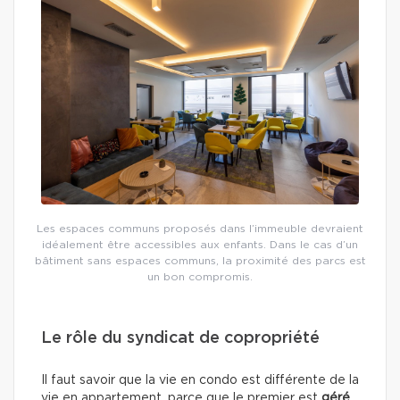
Les espaces communs proposés dans l’immeuble devraient
idéalement être accessibles aux enfants. Dans le cas d’un
bâtiment sans espaces communs, la proximité des parcs est
un bon compromis.
Le rôle du syndicat de copropriété
Il faut savoir que la vie en condo est différente de la
vie en appartement, parce que le premier est
géré